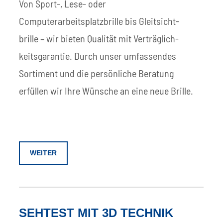
Von Sport-, Lese- oder
Computerarbeitsplatzbrille bis Gleit­sicht­
brille – wir bieten Qualität mit Verträg­lich­
keits­garantie. Durch unser um­fassen­des
Sorti­ment und die persön­liche Beratung
erfüllen wir Ihre Wün­sche an eine neue Brille.
WEITER
SEHTEST MIT 3D TECHNIK