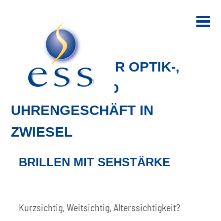
OPTIK ESS – IHR OPTIK-,
SCHMUCK- UND
UHRENGESCHÄFT IN
ZWIESEL
BRILLEN MIT SEHSTÄRKE
Kurzsichtig, Weitsichtig, Alterssichtigkeit?